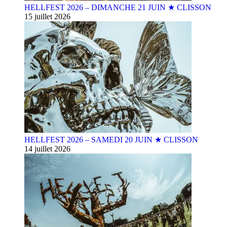
HELLFEST 2026 – DIMANCHE 21 JUIN ★ CLISSON
15 juillet 2026
HELLFEST 2026 – SAMEDI 20 JUIN ★ CLISSON
14 juillet 2026