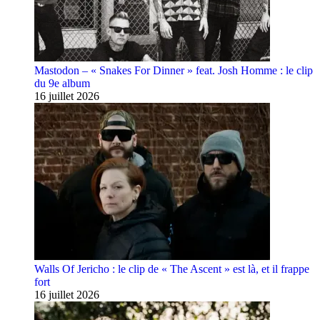
Mastodon – « Snakes For Dinner » feat. Josh Homme : le clip
du 9e album
16 juillet 2026
Walls Of Jericho : le clip de « The Ascent » est là, et il frappe
fort
16 juillet 2026