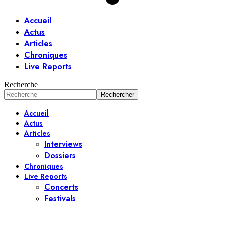
Accueil
Actus
Articles
Chroniques
Live Reports
Recherche
Accueil
Actus
Articles
Interviews
Dossiers
Chroniques
Live Reports
Concerts
Festivals