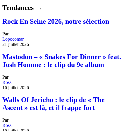
Tendances →
Rock En Seine 2026, notre sélection
Par
Lopocomar
21 juillet 2026
Mastodon – « Snakes For Dinner » feat.
Josh Homme : le clip du 9e album
Par
Ross
16 juillet 2026
Walls Of Jericho : le clip de « The
Ascent » est là, et il frappe fort
Par
Ross
16 juillet 2026