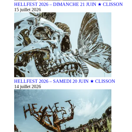
HELLFEST 2026 – DIMANCHE 21 JUIN ★ CLISSON
15 juillet 2026
HELLFEST 2026 – SAMEDI 20 JUIN ★ CLISSON
14 juillet 2026