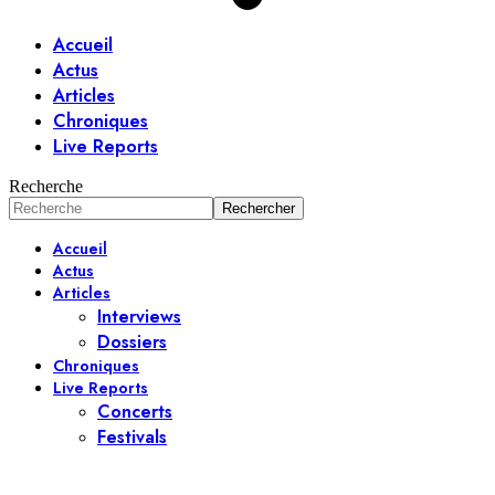
Accueil
Actus
Articles
Chroniques
Live Reports
Recherche
Accueil
Actus
Articles
Interviews
Dossiers
Chroniques
Live Reports
Concerts
Festivals