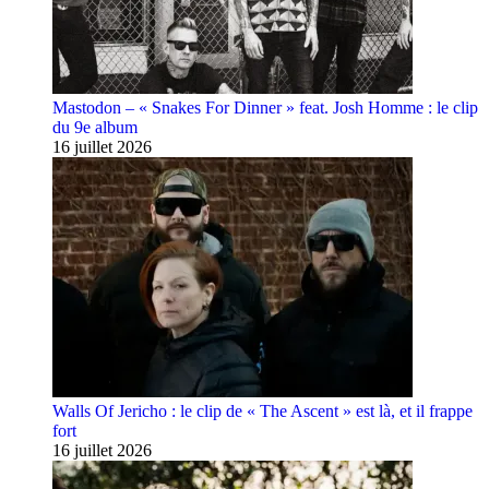
Mastodon – « Snakes For Dinner » feat. Josh Homme : le clip
du 9e album
16 juillet 2026
Walls Of Jericho : le clip de « The Ascent » est là, et il frappe
fort
16 juillet 2026