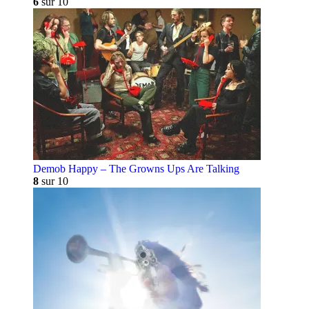
6
sur 10
Demob Happy – The Growns Ups Are Talking
8
sur 10