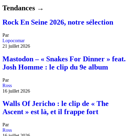
Tendances →
Rock En Seine 2026, notre sélection
Par
Lopocomar
21 juillet 2026
Mastodon – « Snakes For Dinner » feat.
Josh Homme : le clip du 9e album
Par
Ross
16 juillet 2026
Walls Of Jericho : le clip de « The
Ascent » est là, et il frappe fort
Par
Ross
16 juillet 2026