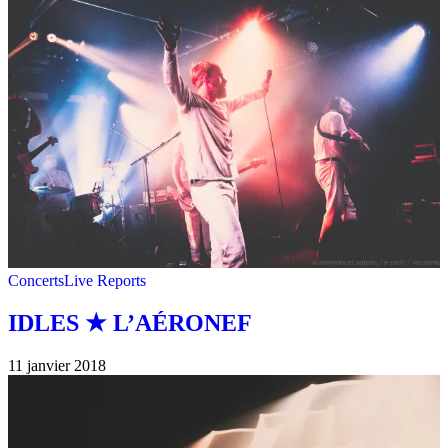
Concerts
Live Reports
IDLES ★ L’AÉRONEF
11 janvier 2018