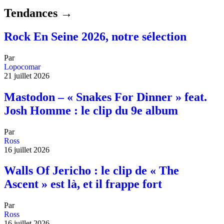
Tendances →
Rock En Seine 2026, notre sélection
Par
Lopocomar
21 juillet 2026
Mastodon – « Snakes For Dinner » feat.
Josh Homme : le clip du 9e album
Par
Ross
16 juillet 2026
Walls Of Jericho : le clip de « The
Ascent » est là, et il frappe fort
Par
Ross
16 juillet 2026