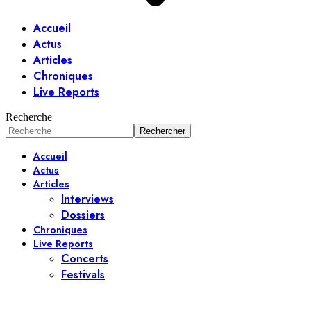
Accueil
Actus
Articles
Chroniques
Live Reports
Recherche
Accueil
Actus
Articles
Interviews
Dossiers
Chroniques
Live Reports
Concerts
Festivals