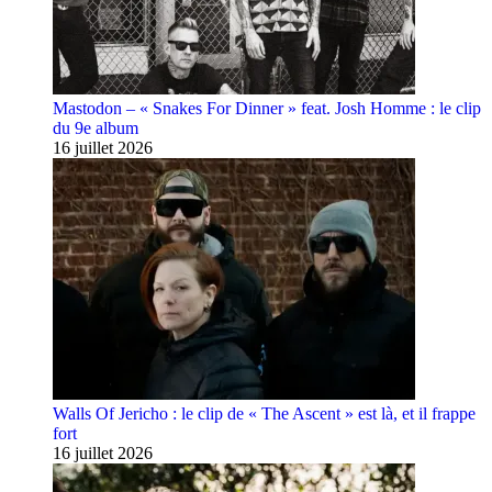
Mastodon – « Snakes For Dinner » feat. Josh Homme : le clip
du 9e album
16 juillet 2026
Walls Of Jericho : le clip de « The Ascent » est là, et il frappe
fort
16 juillet 2026