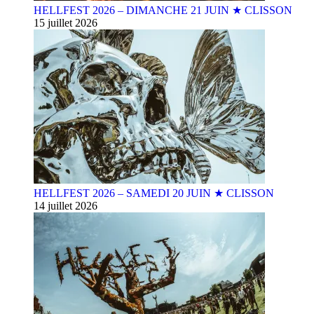
HELLFEST 2026 – DIMANCHE 21 JUIN ★ CLISSON
15 juillet 2026
HELLFEST 2026 – SAMEDI 20 JUIN ★ CLISSON
14 juillet 2026