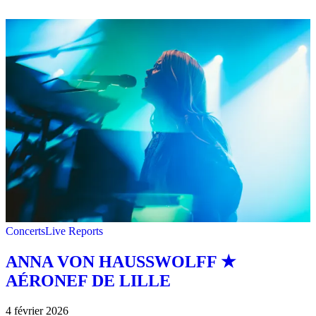
Concerts
Live Reports
ANNA VON HAUSSWOLFF ★
AÉRONEF DE LILLE
4 février 2026