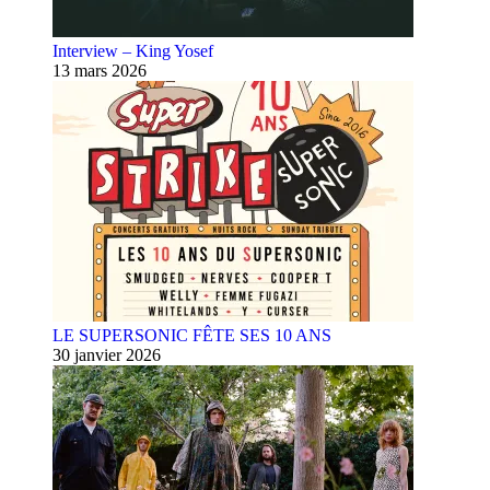
Interview – King Yosef
13 mars 2026
LE SUPERSONIC FÊTE SES 10 ANS
30 janvier 2026