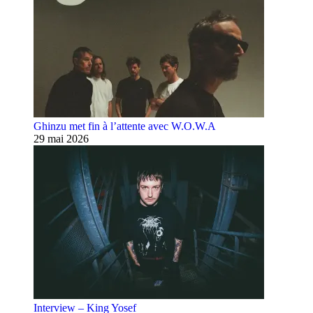
Ghinzu met fin à l’attente avec W.O.W.A
29 mai 2026
Interview – King Yosef