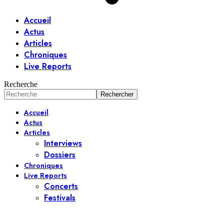
Accueil
Actus
Articles
Chroniques
Live Reports
Recherche
Accueil
Actus
Articles
Interviews
Dossiers
Chroniques
Live Reports
Concerts
Festivals