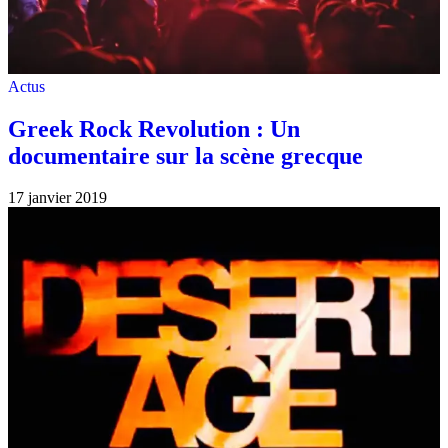
Actus
Greek Rock Revolution : Un
documentaire sur la scène grecque
17 janvier 2019