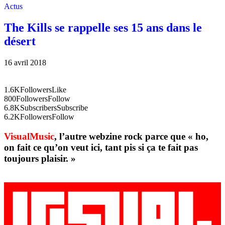
Actus
The Kills se rappelle ses 15 ans dans le
désert
16 avril 2018
1.6K
Followers
Like
800
Followers
Follow
6.8K
Subscribers
Subscribe
6.2K
Followers
Follow
VisualMusic
, l’autre webzine rock parce que « ho,
on fait ce qu’on veut ici, tant pis si ça te fait pas
toujours plaisir. »