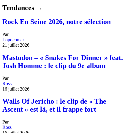
Tendances →
Rock En Seine 2026, notre sélection
Par
Lopocomar
21 juillet 2026
Mastodon – « Snakes For Dinner » feat.
Josh Homme : le clip du 9e album
Par
Ross
16 juillet 2026
Walls Of Jericho : le clip de « The
Ascent » est là, et il frappe fort
Par
Ross
16 juillet 2026