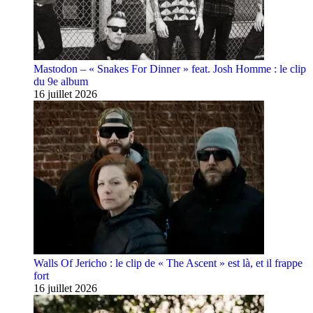
Mastodon – « Snakes For Dinner » feat. Josh Homme : le clip
du 9e album
16 juillet 2026
Walls Of Jericho : le clip de « The Ascent » est là, et il frappe
fort
16 juillet 2026