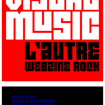
© VisualMusic - 2026
Mentions légales
Politique de de confidentialité
Foire Aux Questions (FAQ)