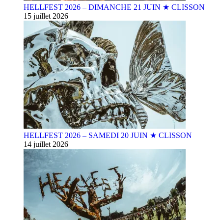
HELLFEST 2026 – DIMANCHE 21 JUIN ★ CLISSON
15 juillet 2026
HELLFEST 2026 – SAMEDI 20 JUIN ★ CLISSON
14 juillet 2026