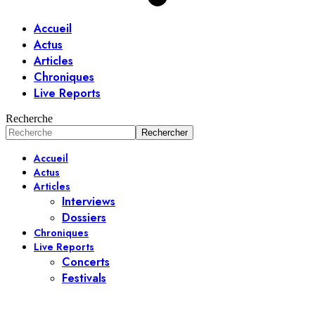
Accueil
Actus
Articles
Chroniques
Live Reports
Recherche
Accueil
Actus
Articles
Interviews
Dossiers
Chroniques
Live Reports
Concerts
Festivals