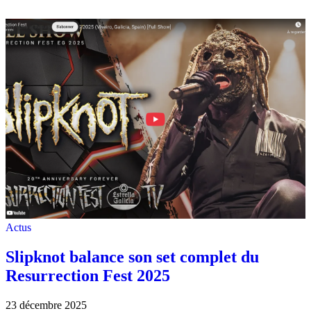
Actus
Slipknot balance son set complet du
Resurrection Fest 2025
23 décembre 2025