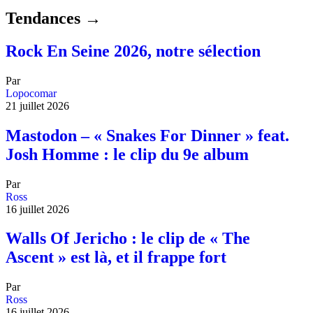
Tendances →
Rock En Seine 2026, notre sélection
Par
Lopocomar
21 juillet 2026
Mastodon – « Snakes For Dinner » feat.
Josh Homme : le clip du 9e album
Par
Ross
16 juillet 2026
Walls Of Jericho : le clip de « The
Ascent » est là, et il frappe fort
Par
Ross
16 juillet 2026