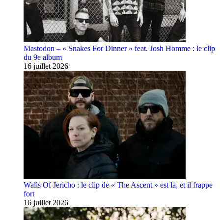
Mastodon – « Snakes For Dinner » feat. Josh Homme : le clip
du 9e album
16 juillet 2026
Walls Of Jericho : le clip de « The Ascent » est là, et il frappe
fort
16 juillet 2026