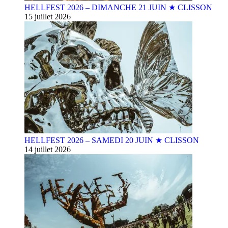
HELLFEST 2026 – DIMANCHE 21 JUIN ★ CLISSON
15 juillet 2026
HELLFEST 2026 – SAMEDI 20 JUIN ★ CLISSON
14 juillet 2026