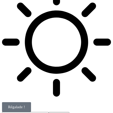
Régalade !