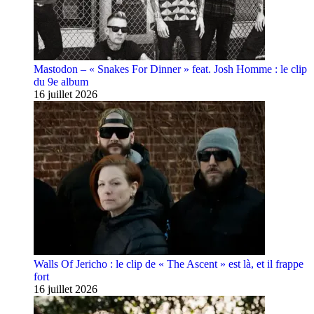
Mastodon – « Snakes For Dinner » feat. Josh Homme : le clip
du 9e album
16 juillet 2026
Walls Of Jericho : le clip de « The Ascent » est là, et il frappe
fort
16 juillet 2026