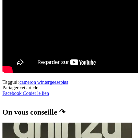
Taggué :
cameron winter
geese
pias
Partager cet article
Facebook
Copier le lien
On vous conseille ↷