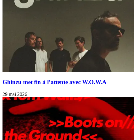
Ghinzu met fin à l’attente avec W.O.W.A
29 mai 2026