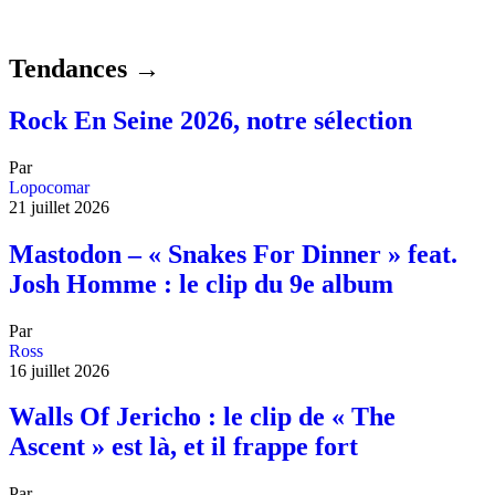
Tendances →
Rock En Seine 2026, notre sélection
Par
Lopocomar
21 juillet 2026
Mastodon – « Snakes For Dinner » feat.
Josh Homme : le clip du 9e album
Par
Ross
16 juillet 2026
Walls Of Jericho : le clip de « The
Ascent » est là, et il frappe fort
Par