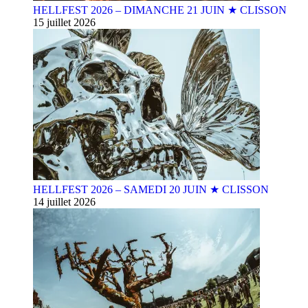
HELLFEST 2026 – DIMANCHE 21 JUIN ★ CLISSON
15 juillet 2026
HELLFEST 2026 – SAMEDI 20 JUIN ★ CLISSON
14 juillet 2026