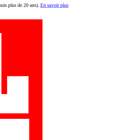
puis plus de 20 ans).
En savoir plus