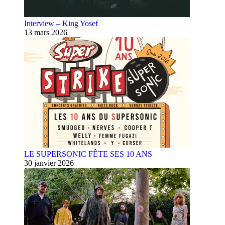
Interview – King Yosef
13 mars 2026
LE SUPERSONIC FÊTE SES 10 ANS
30 janvier 2026