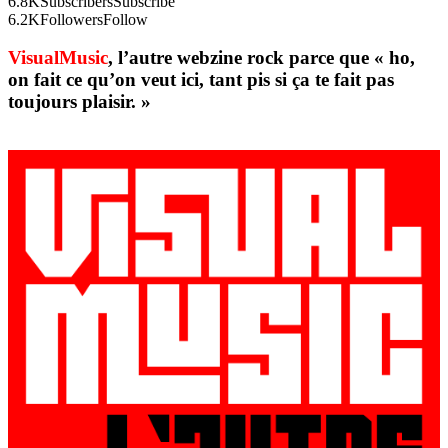
6.8K
Subscribers
Subscribe
6.2K
Followers
Follow
VisualMusic
, l’autre webzine rock parce que « ho,
on fait ce qu’on veut ici, tant pis si ça te fait pas
toujours plaisir. »