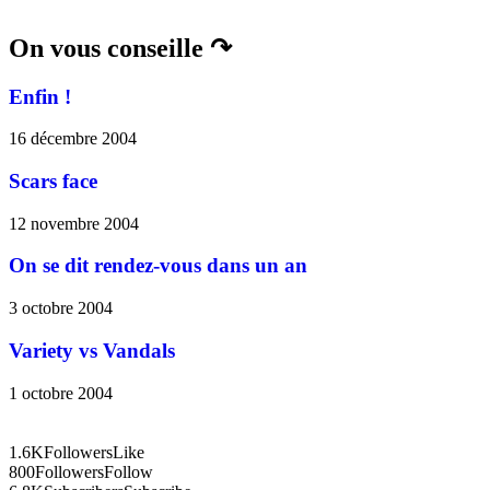
On vous conseille ↷
Enfin !
16 décembre 2004
Scars face
12 novembre 2004
On se dit rendez-vous dans un an
3 octobre 2004
Variety vs Vandals
1 octobre 2004
1.6K
Followers
Like
800
Followers
Follow