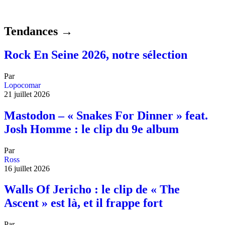
Tendances →
Rock En Seine 2026, notre sélection
Par
Lopocomar
21 juillet 2026
Mastodon – « Snakes For Dinner » feat.
Josh Homme : le clip du 9e album
Par
Ross
16 juillet 2026
Walls Of Jericho : le clip de « The
Ascent » est là, et il frappe fort
Par