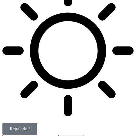
Régalade !