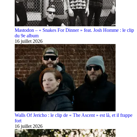
Mastodon – « Snakes For Dinner » feat. Josh Homme : le clip
du 9e album
16 juillet 2026
Walls Of Jericho : le clip de « The Ascent » est là, et il frappe
fort
16 juillet 2026