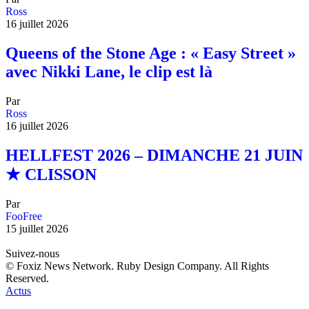
Ross
16 juillet 2026
Queens of the Stone Age : « Easy Street »
avec Nikki Lane, le clip est là
Par
Ross
16 juillet 2026
HELLFEST 2026 – DIMANCHE 21 JUIN
★ CLISSON
Par
FooFree
15 juillet 2026
Suivez-nous
© Foxiz News Network. Ruby Design Company. All Rights
Reserved.
Actus