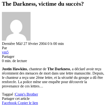
The Darkness, victime du succès?
Dernière MàJ 27 février 2004 0 h 00 min
Par
vm5
Partager
0 min. de lecture
Justin Hawkins
, chanteur de
The Darkness
, a déclaré avoir reçu
récemment des menaces de mort dans une lettre manuscrite. Depuis,
le chanteur a reçu une 2ème lettre, et la sécurité du groupe a dû être
renforcée. La police mène une enquête pour découvrir la
provenance de ces lettres…
Taggué :
Craig's Brother
Partager cet article
Facebook
Copier le lien