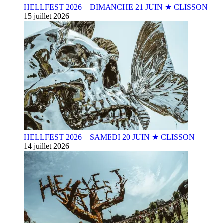
HELLFEST 2026 – DIMANCHE 21 JUIN ★ CLISSON
15 juillet 2026
HELLFEST 2026 – SAMEDI 20 JUIN ★ CLISSON
14 juillet 2026