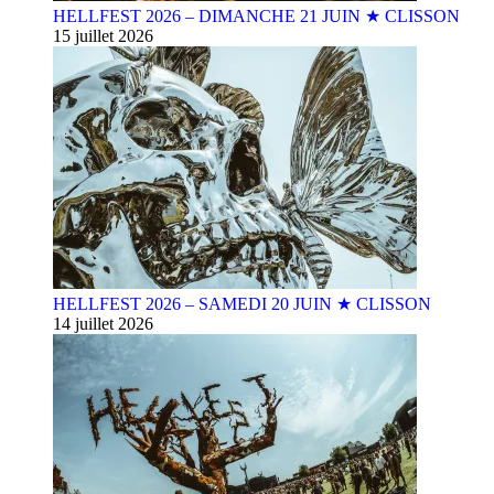
HELLFEST 2026 – DIMANCHE 21 JUIN ★ CLISSON
15 juillet 2026
HELLFEST 2026 – SAMEDI 20 JUIN ★ CLISSON
14 juillet 2026