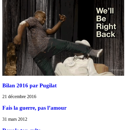
Bilan 2016 par Pugilat
21 décembre 2016
Fais la guerre, pas l’amour
31 mars 2012