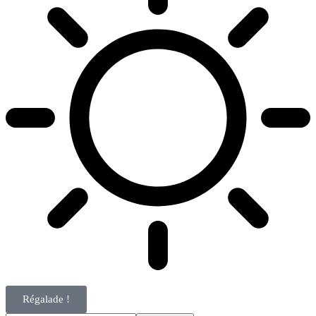
Régalade !