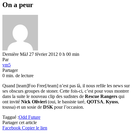
On a peur
Dernière MàJ 27 février 2012 0 h 00 min
Par
vm5
Partager
0 min. de lecture
Quand [team]Foo Free[/team] n’est pas là, il nous refile les news sur
ses obscurs groupes de stoner. Cette fois-ci, c’est pour vous montrer
dans la suite le nouveau clip des sudistes de
Rescue Rangers
qui
ont invité
Nick Olivieri
(oui, le bassiste taré,
QOTSA
,
Kyuss
,
toussa) et un sosie de
DSK
pour l’occasion.
Taggué :
Odd Future
Partager cet article
Facebook
Copier le lien