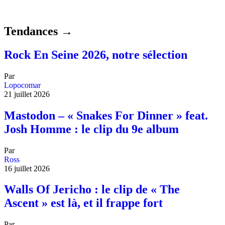
Tendances →
Rock En Seine 2026, notre sélection
Par
Lopocomar
21 juillet 2026
Mastodon – « Snakes For Dinner » feat.
Josh Homme : le clip du 9e album
Par
Ross
16 juillet 2026
Walls Of Jericho : le clip de « The
Ascent » est là, et il frappe fort
Par