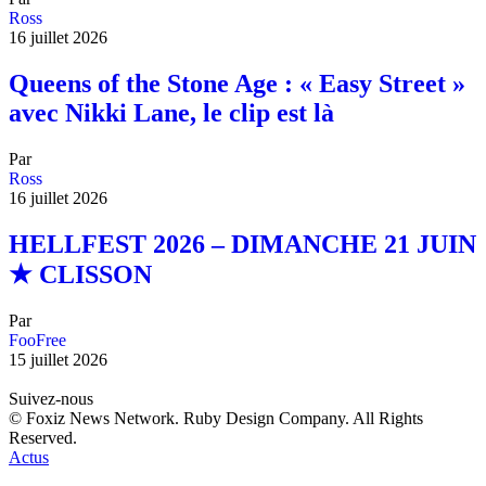
Ross
16 juillet 2026
Queens of the Stone Age : « Easy Street »
avec Nikki Lane, le clip est là
Par
Ross
16 juillet 2026
HELLFEST 2026 – DIMANCHE 21 JUIN
★ CLISSON
Par
FooFree
15 juillet 2026
Suivez-nous
© Foxiz News Network. Ruby Design Company. All Rights
Reserved.
Actus