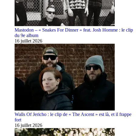
Mastodon – « Snakes For Dinner » feat. Josh Homme : le clip
du 9e album
16 juillet 2026
Walls Of Jericho : le clip de « The Ascent » est là, et il frappe
fort
16 juillet 2026