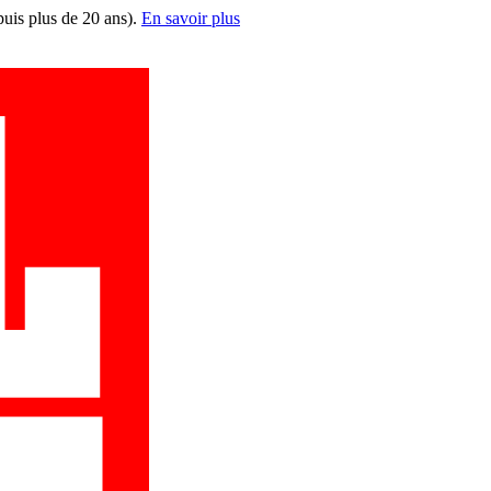
puis plus de 20 ans).
En savoir plus