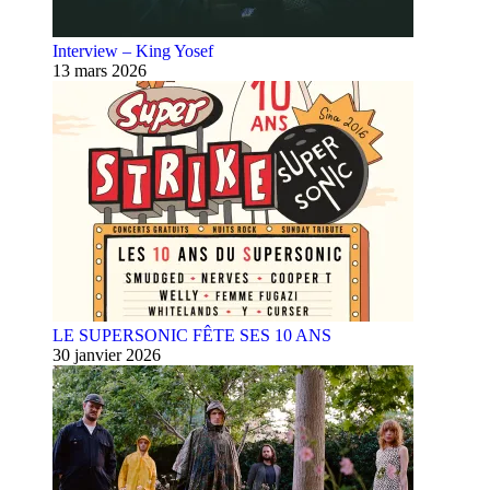
Interview – King Yosef
13 mars 2026
LE SUPERSONIC FÊTE SES 10 ANS
30 janvier 2026