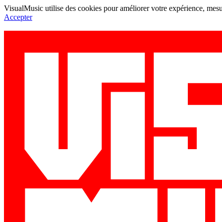
VisualMusic utilise des cookies pour améliorer votre expérience, mesur
Accepter