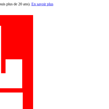
puis plus de 20 ans).
En savoir plus