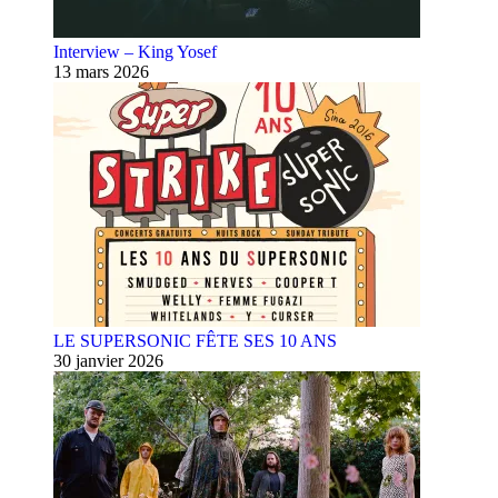
Interview – King Yosef
13 mars 2026
LE SUPERSONIC FÊTE SES 10 ANS
30 janvier 2026