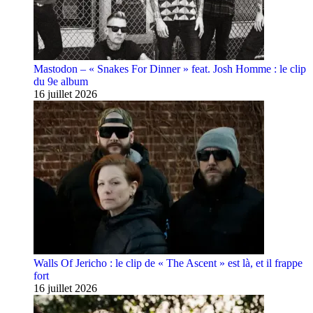
Mastodon – « Snakes For Dinner » feat. Josh Homme : le clip
du 9e album
16 juillet 2026
Walls Of Jericho : le clip de « The Ascent » est là, et il frappe
fort
16 juillet 2026