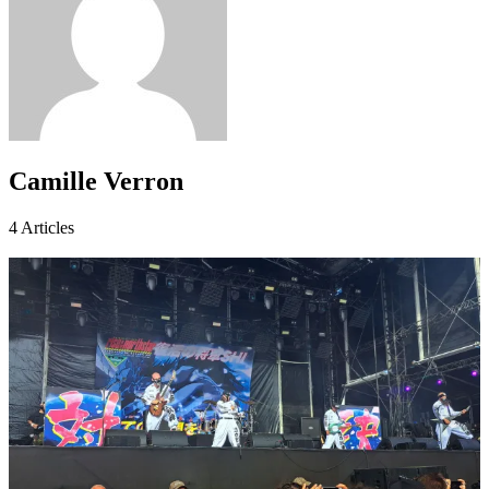
Camille Verron
4
Articles