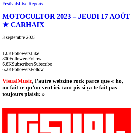
Festivals
Live Reports
MOTOCULTOR 2023 – JEUDI 17 AOÛT
★ CARHAIX
3 septembre 2023
1.6K
Followers
Like
800
Followers
Follow
6.8K
Subscribers
Subscribe
6.2K
Followers
Follow
VisualMusic
, l’autre webzine rock parce que « ho,
on fait ce qu’on veut ici, tant pis si ça te fait pas
toujours plaisir. »