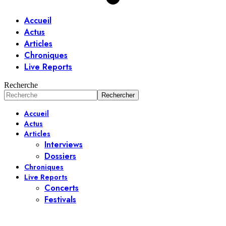
Accueil
Actus
Articles
Chroniques
Live Reports
Recherche
Accueil
Actus
Articles
Interviews
Dossiers
Chroniques
Live Reports
Concerts
Festivals