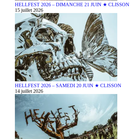
HELLFEST 2026 – DIMANCHE 21 JUIN ★ CLISSON
15 juillet 2026
HELLFEST 2026 – SAMEDI 20 JUIN ★ CLISSON
14 juillet 2026