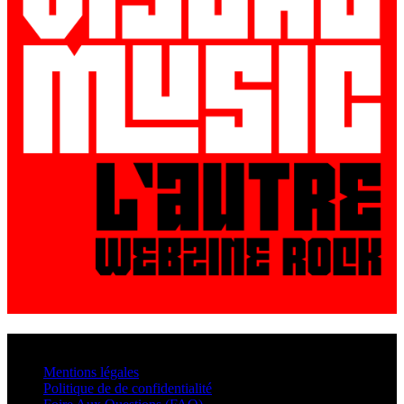
© VisualMusic - 2026
Mentions légales
Politique de de confidentialité