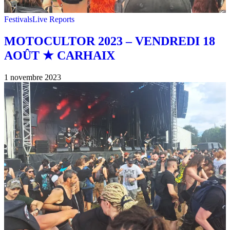
Festivals
Live Reports
MOTOCULTOR 2023 – VENDREDI 18
AOÛT ★ CARHAIX
1 novembre 2023