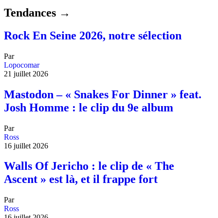
Tendances →
Rock En Seine 2026, notre sélection
Par
Lopocomar
21 juillet 2026
Mastodon – « Snakes For Dinner » feat.
Josh Homme : le clip du 9e album
Par
Ross
16 juillet 2026
Walls Of Jericho : le clip de « The
Ascent » est là, et il frappe fort
Par
Ross
16 juillet 2026