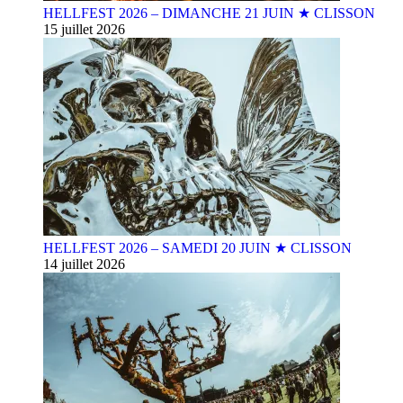
HELLFEST 2026 – DIMANCHE 21 JUIN ★ CLISSON
15 juillet 2026
HELLFEST 2026 – SAMEDI 20 JUIN ★ CLISSON
14 juillet 2026