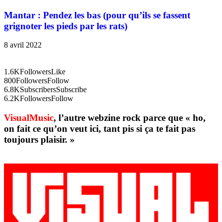
Mantar : Pendez les bas (pour qu’ils se fassent
grignoter les pieds par les rats)
8 avril 2022
1.6K
Followers
Like
800
Followers
Follow
6.8K
Subscribers
Subscribe
6.2K
Followers
Follow
VisualMusic
, l’autre webzine rock parce que « ho,
on fait ce qu’on veut ici, tant pis si ça te fait pas
toujours plaisir. »