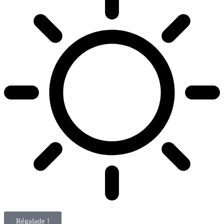
Régalade !