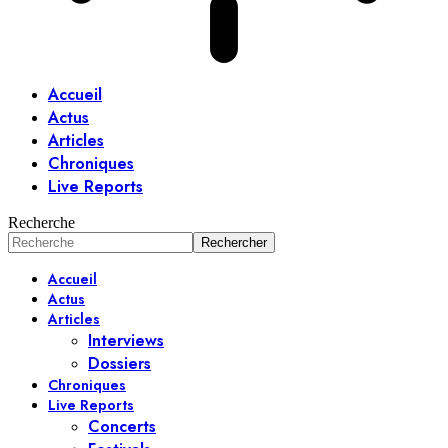
Accueil
Actus
Articles
Chroniques
Live Reports
Recherche
Accueil
Actus
Articles
Interviews
Dossiers
Chroniques
Live Reports
Concerts