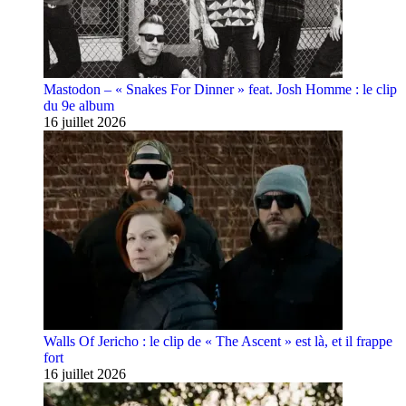
Mastodon – « Snakes For Dinner » feat. Josh Homme : le clip
du 9e album
16 juillet 2026
Walls Of Jericho : le clip de « The Ascent » est là, et il frappe
fort
16 juillet 2026