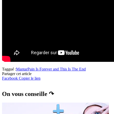
Taggué :
Mantar
Pain Is Forever and This Is The End
Partager cet article
Facebook
Copier le lien
On vous conseille ↷