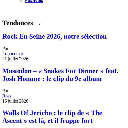
Festivals
Tendances →
Rock En Seine 2026, notre sélection
Par
Lopocomar
21 juillet 2026
Mastodon – « Snakes For Dinner » feat.
Josh Homme : le clip du 9e album
Par
Ross
16 juillet 2026
Walls Of Jericho : le clip de « The
Ascent » est là, et il frappe fort