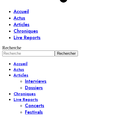
Accueil
Actus
Articles
Chroniques
Live Reports
Recherche
Accueil
Actus
Articles
Interviews
Dossiers
Chroniques
Live Reports
Concerts
Festivals