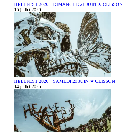
HELLFEST 2026 – DIMANCHE 21 JUIN ★ CLISSON
15 juillet 2026
HELLFEST 2026 – SAMEDI 20 JUIN ★ CLISSON
14 juillet 2026