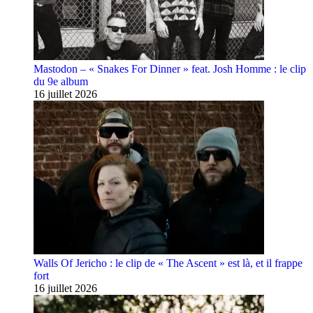
Mastodon – « Snakes For Dinner » feat. Josh Homme : le clip
du 9e album
16 juillet 2026
Walls Of Jericho : le clip de « The Ascent » est là, et il frappe
fort
16 juillet 2026