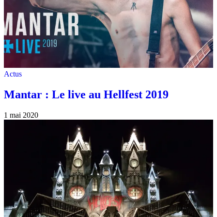
Actus
Mantar : Le live au Hellfest 2019
1 mai 2020