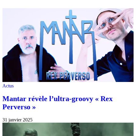
Actus
Mantar révèle l’ultra-groovy « Rex
Perverso »
31 janvier 2025