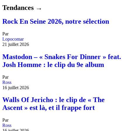
Tendances →
Rock En Seine 2026, notre sélection
Par
Lopocomar
21 juillet 2026
Mastodon – « Snakes For Dinner » feat.
Josh Homme : le clip du 9e album
Par
Ross
16 juillet 2026
Walls Of Jericho : le clip de « The
Ascent » est là, et il frappe fort
Par
Ross
16 juillet 2026