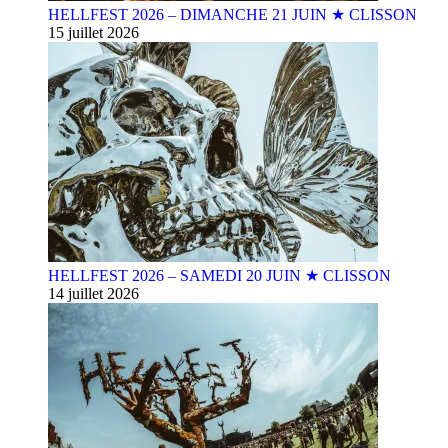
HELLFEST 2026 – DIMANCHE 21 JUIN ★ CLISSON
15 juillet 2026
HELLFEST 2026 – SAMEDI 20 JUIN ★ CLISSON
14 juillet 2026