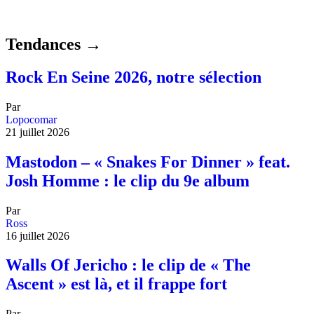
Tendances →
Rock En Seine 2026, notre sélection
Par
Lopocomar
21 juillet 2026
Mastodon – « Snakes For Dinner » feat.
Josh Homme : le clip du 9e album
Par
Ross
16 juillet 2026
Walls Of Jericho : le clip de « The
Ascent » est là, et il frappe fort
Par