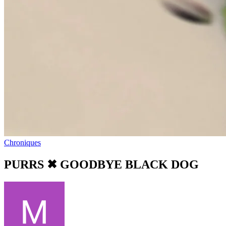
Chroniques
PURRS ✖︎ GOODBYE BLACK DOG