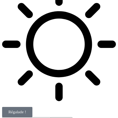
Régalade !