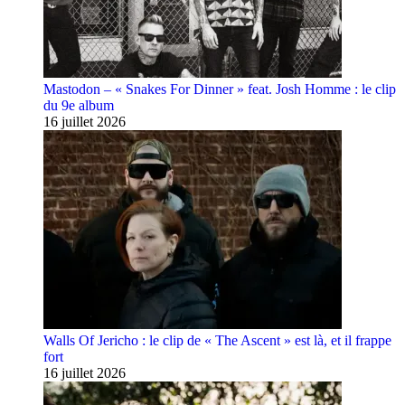
Mastodon – « Snakes For Dinner » feat. Josh Homme : le clip
du 9e album
16 juillet 2026
Walls Of Jericho : le clip de « The Ascent » est là, et il frappe
fort
16 juillet 2026