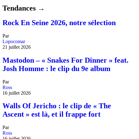
Tendances →
Rock En Seine 2026, notre sélection
Par
Lopocomar
21 juillet 2026
Mastodon – « Snakes For Dinner » feat.
Josh Homme : le clip du 9e album
Par
Ross
16 juillet 2026
Walls Of Jericho : le clip de « The
Ascent » est là, et il frappe fort
Par
Ross
16 juillet 2026