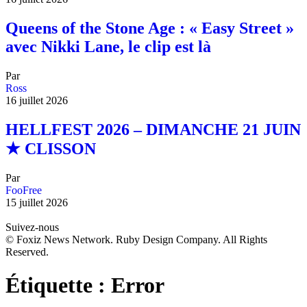
Queens of the Stone Age : « Easy Street »
avec Nikki Lane, le clip est là
Par
Ross
16 juillet 2026
HELLFEST 2026 – DIMANCHE 21 JUIN
★ CLISSON
Par
FooFree
15 juillet 2026
Suivez-nous
© Foxiz News Network. Ruby Design Company. All Rights
Reserved.
Étiquette :
Error