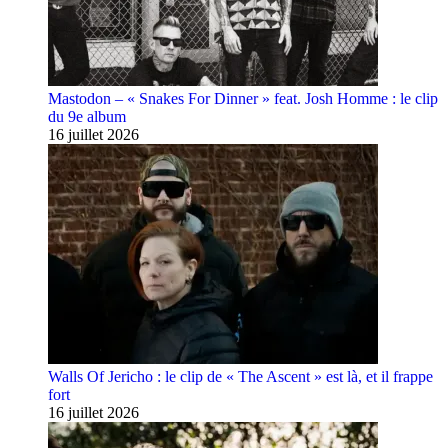
Mastodon – « Snakes For Dinner » feat. Josh Homme : le clip
du 9e album
16 juillet 2026
Walls Of Jericho : le clip de « The Ascent » est là, et il frappe
fort
16 juillet 2026