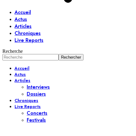
Accueil
Actus
Articles
Chroniques
Live Reports
Recherche
Accueil
Actus
Articles
Interviews
Dossiers
Chroniques
Live Reports
Concerts
Festivals