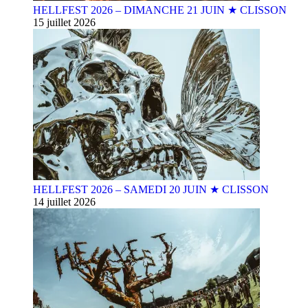
HELLFEST 2026 – DIMANCHE 21 JUIN ★ CLISSON
15 juillet 2026
HELLFEST 2026 – SAMEDI 20 JUIN ★ CLISSON
14 juillet 2026