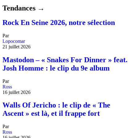
Tendances →
Rock En Seine 2026, notre sélection
Par
Lopocomar
21 juillet 2026
Mastodon – « Snakes For Dinner » feat.
Josh Homme : le clip du 9e album
Par
Ross
16 juillet 2026
Walls Of Jericho : le clip de « The
Ascent » est là, et il frappe fort
Par
Ross
16 juillet 2026