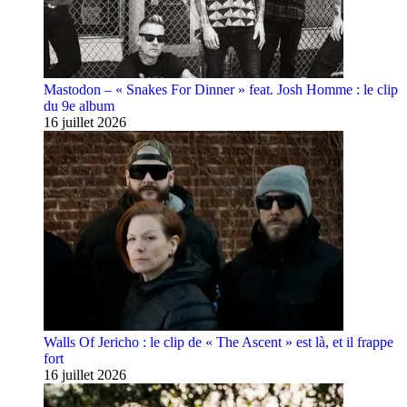
Mastodon – « Snakes For Dinner » feat. Josh Homme : le clip
du 9e album
16 juillet 2026
Walls Of Jericho : le clip de « The Ascent » est là, et il frappe
fort
16 juillet 2026