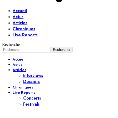
Accueil
Actus
Articles
Chroniques
Live Reports
Recherche
Accueil
Actus
Articles
Interviews
Dossiers
Chroniques
Live Reports
Concerts
Festivals