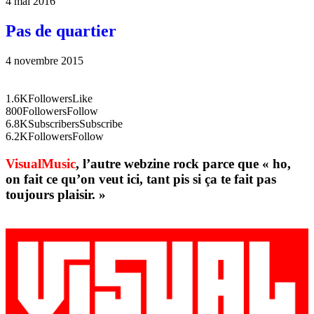
4 mai 2016
Pas de quartier
4 novembre 2015
1.6K
Followers
Like
800
Followers
Follow
6.8K
Subscribers
Subscribe
6.2K
Followers
Follow
VisualMusic
, l’autre webzine rock parce que « ho,
on fait ce qu’on veut ici, tant pis si ça te fait pas
toujours plaisir. »