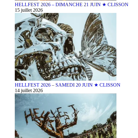
HELLFEST 2026 – DIMANCHE 21 JUIN ★ CLISSON
15 juillet 2026
HELLFEST 2026 – SAMEDI 20 JUIN ★ CLISSON
14 juillet 2026