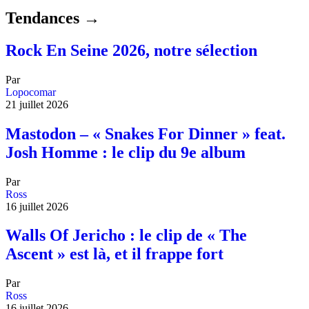
Tendances →
Rock En Seine 2026, notre sélection
Par
Lopocomar
21 juillet 2026
Mastodon – « Snakes For Dinner » feat.
Josh Homme : le clip du 9e album
Par
Ross
16 juillet 2026
Walls Of Jericho : le clip de « The
Ascent » est là, et il frappe fort
Par
Ross
16 juillet 2026