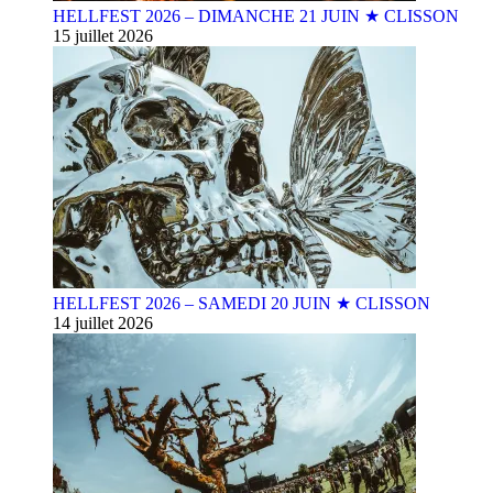
HELLFEST 2026 – DIMANCHE 21 JUIN ★ CLISSON
15 juillet 2026
HELLFEST 2026 – SAMEDI 20 JUIN ★ CLISSON
14 juillet 2026