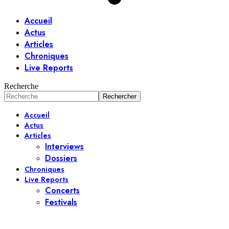
Accueil
Actus
Articles
Chroniques
Live Reports
Recherche
Accueil
Actus
Articles
Interviews
Dossiers
Chroniques
Live Reports
Concerts
Festivals