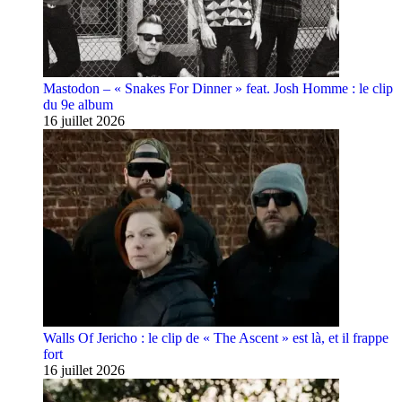
Mastodon – « Snakes For Dinner » feat. Josh Homme : le clip
du 9e album
16 juillet 2026
Walls Of Jericho : le clip de « The Ascent » est là, et il frappe
fort
16 juillet 2026