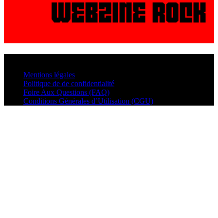
© VisualMusic - 2026
Mentions légales
Politique de de confidentialité
Foire Aux Questions (FAQ)
Conditions Générales d’Utilisation (CGU)