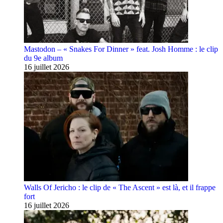
Mastodon – « Snakes For Dinner » feat. Josh Homme : le clip
du 9e album
16 juillet 2026
Walls Of Jericho : le clip de « The Ascent » est là, et il frappe
fort
16 juillet 2026