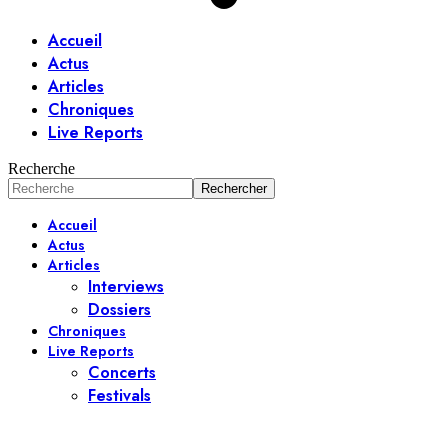
Accueil
Actus
Articles
Chroniques
Live Reports
Recherche
Accueil
Actus
Articles
Interviews
Dossiers
Chroniques
Live Reports
Concerts
Festivals