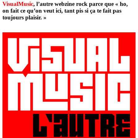
VisualMusic
, l’autre webzine rock parce que « ho,
on fait ce qu’on veut ici, tant pis si ça te fait pas
toujours plaisir. »