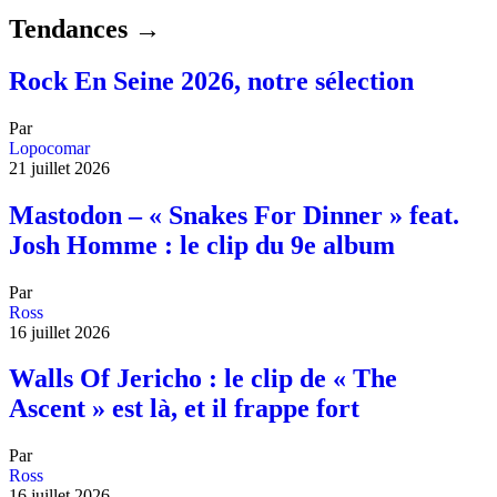
Tendances →
Rock En Seine 2026, notre sélection
Par
Lopocomar
21 juillet 2026
Mastodon – « Snakes For Dinner » feat.
Josh Homme : le clip du 9e album
Par
Ross
16 juillet 2026
Walls Of Jericho : le clip de « The
Ascent » est là, et il frappe fort
Par
Ross
16 juillet 2026