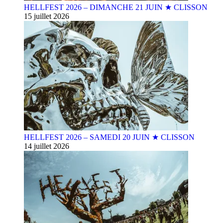
HELLFEST 2026 – DIMANCHE 21 JUIN ★ CLISSON
15 juillet 2026
HELLFEST 2026 – SAMEDI 20 JUIN ★ CLISSON
14 juillet 2026