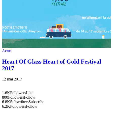
Actus
Heart Of Glass Heart of Gold Festival
2017
12 mai 2017
1.6K
Followers
Like
800
Followers
Follow
6.8K
Subscribers
Subscribe
6.2K
Followers
Follow