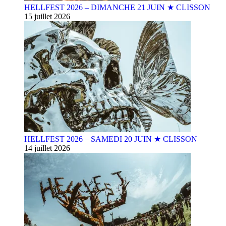
HELLFEST 2026 – DIMANCHE 21 JUIN ★ CLISSON
15 juillet 2026
HELLFEST 2026 – SAMEDI 20 JUIN ★ CLISSON
14 juillet 2026