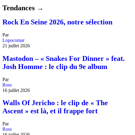
Tendances →
Rock En Seine 2026, notre sélection
Par
Lopocomar
21 juillet 2026
Mastodon – « Snakes For Dinner » feat.
Josh Homme : le clip du 9e album
Par
Ross
16 juillet 2026
Walls Of Jericho : le clip de « The
Ascent » est là, et il frappe fort
Par
Ross
16 juillet 2026