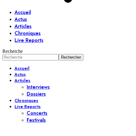
Accueil
Actus
Articles
Chroniques
Live Reports
Recherche
Accueil
Actus
Articles
Interviews
Dossiers
Chroniques
Live Reports
Concerts
Festivals