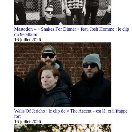
Mastodon – « Snakes For Dinner » feat. Josh Homme : le clip
du 9e album
16 juillet 2026
Walls Of Jericho : le clip de « The Ascent » est là, et il frappe
fort
16 juillet 2026