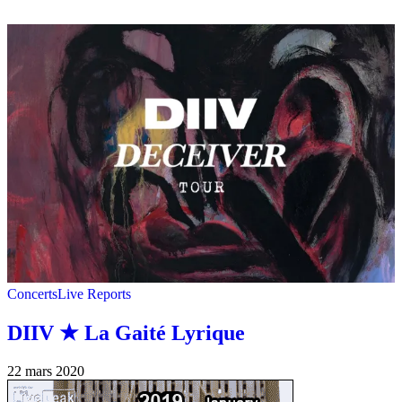
Concerts
Live Reports
DIIV ★ La Gaité Lyrique
22 mars 2020