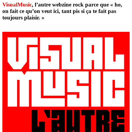
VisualMusic
, l’autre webzine rock parce que « ho,
on fait ce qu’on veut ici, tant pis si ça te fait pas
toujours plaisir. »