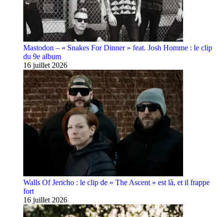
Mastodon – « Snakes For Dinner » feat. Josh Homme : le clip
du 9e album
16 juillet 2026
Walls Of Jericho : le clip de « The Ascent » est là, et il frappe
fort
16 juillet 2026