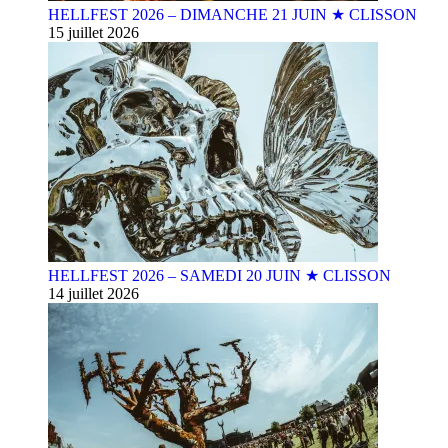
HELLFEST 2026 – DIMANCHE 21 JUIN ★ CLISSON
15 juillet 2026
HELLFEST 2026 – SAMEDI 20 JUIN ★ CLISSON
14 juillet 2026