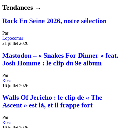
Tendances →
Rock En Seine 2026, notre sélection
Par
Lopocomar
21 juillet 2026
Mastodon – « Snakes For Dinner » feat.
Josh Homme : le clip du 9e album
Par
Ross
16 juillet 2026
Walls Of Jericho : le clip de « The
Ascent » est là, et il frappe fort
Par
Ross
16 juillet 2026