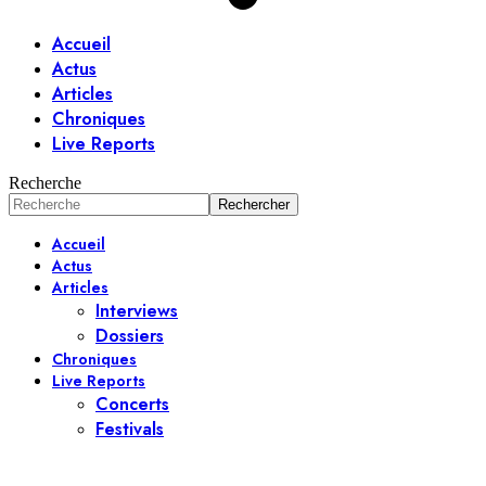
Accueil
Actus
Articles
Chroniques
Live Reports
Recherche
Accueil
Actus
Articles
Interviews
Dossiers
Chroniques
Live Reports
Concerts
Festivals