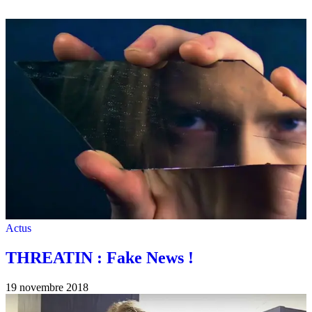
Actus
THREATIN : Fake News !
19 novembre 2018