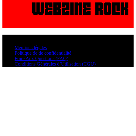
© VisualMusic - 2026
Mentions légales
Politique de de confidentialité
Foire Aux Questions (FAQ)
Conditions Générales d’Utilisation (CGU)