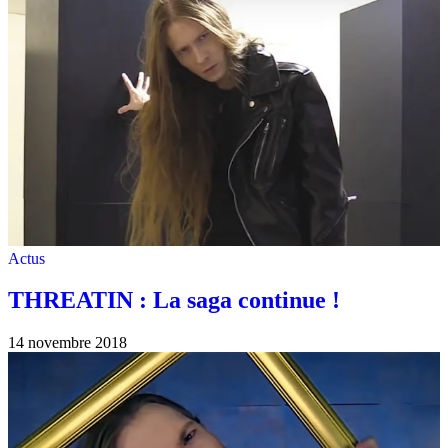
Actus
THREATIN : La saga continue !
14 novembre 2018