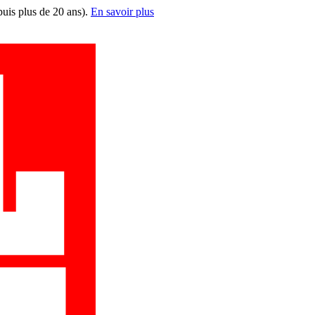
puis plus de 20 ans).
En savoir plus