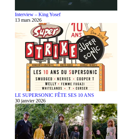
Interview – King Yosef
13 mars 2026
LE SUPERSONIC FÊTE SES 10 ANS
30 janvier 2026