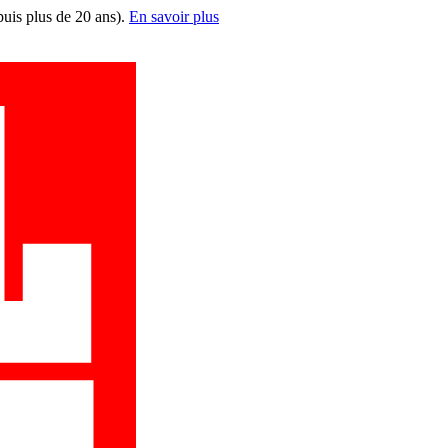
puis plus de 20 ans).
En savoir plus