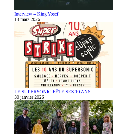
Interview – King Yosef
13 mars 2026
LE SUPERSONIC FÊTE SES 10 ANS
30 janvier 2026