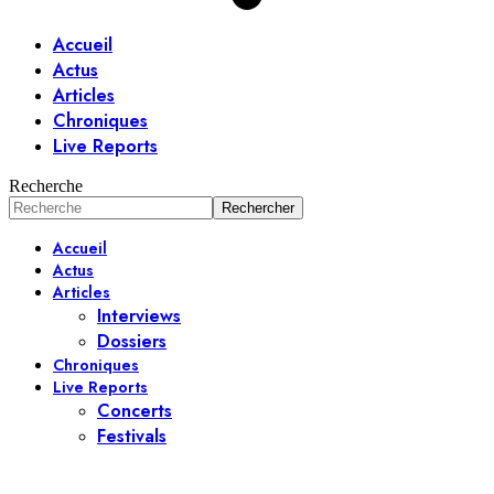
Accueil
Actus
Articles
Chroniques
Live Reports
Recherche
Accueil
Actus
Articles
Interviews
Dossiers
Chroniques
Live Reports
Concerts
Festivals