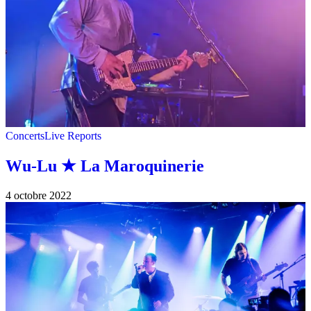
Concerts
Live Reports
Wu-Lu ★ La Maroquinerie
4 octobre 2022