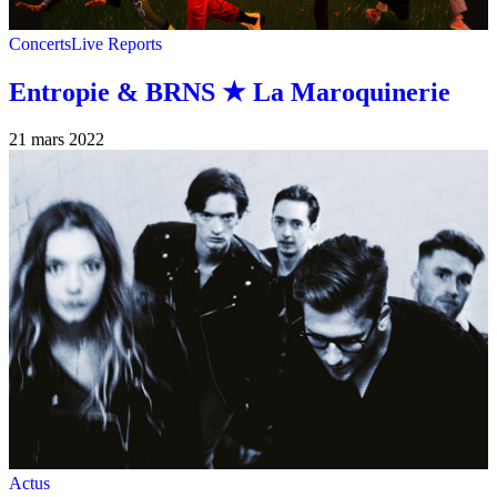
Concerts
Live Reports
Entropie & BRNS ★ La Maroquinerie
21 mars 2022
Actus