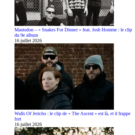
Mastodon – « Snakes For Dinner » feat. Josh Homme : le clip
du 9e album
16 juillet 2026
Walls Of Jericho : le clip de « The Ascent » est là, et il frappe
fort
16 juillet 2026