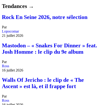
Tendances →
Rock En Seine 2026, notre sélection
Par
Lopocomar
21 juillet 2026
Mastodon – « Snakes For Dinner » feat.
Josh Homme : le clip du 9e album
Par
Ross
16 juillet 2026
Walls Of Jericho : le clip de « The
Ascent » est là, et il frappe fort
Par
Ross
16 juillet 2026