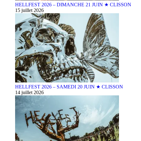
HELLFEST 2026 – DIMANCHE 21 JUIN ★ CLISSON
15 juillet 2026
HELLFEST 2026 – SAMEDI 20 JUIN ★ CLISSON
14 juillet 2026