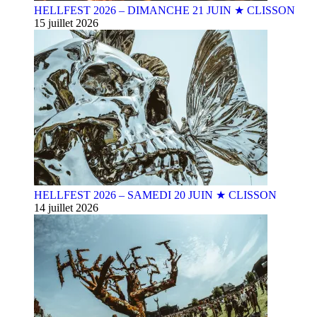
HELLFEST 2026 – DIMANCHE 21 JUIN ★ CLISSON
15 juillet 2026
HELLFEST 2026 – SAMEDI 20 JUIN ★ CLISSON
14 juillet 2026