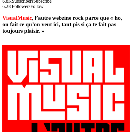
6.8K
Subscribers
Subscribe
6.2K
Followers
Follow
VisualMusic
, l’autre webzine rock parce que « ho,
on fait ce qu’on veut ici, tant pis si ça te fait pas
toujours plaisir. »