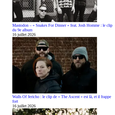
Mastodon – « Snakes For Dinner » feat. Josh Homme : le clip
du 9e album
16 juillet 2026
Walls Of Jericho : le clip de « The Ascent » est là, et il frappe
fort
16 juillet 2026