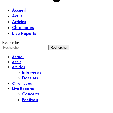
Accueil
Actus
Articles
Chroniques
Live Reports
Recherche
Accueil
Actus
Articles
Interviews
Dossiers
Chroniques
Live Reports
Concerts
Festivals