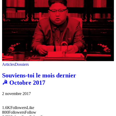
Articles
Dossiers
Souviens-toi le mois dernier
☭ Octobre 2017
2 novembre 2017
1.6K
Followers
Like
800
Followers
Follow