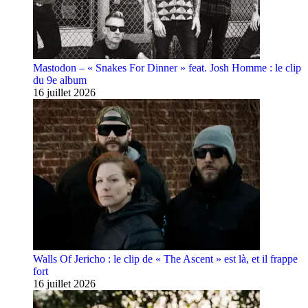
Mastodon – « Snakes For Dinner » feat. Josh Homme : le clip
du 9e album
16 juillet 2026
Walls Of Jericho : le clip de « The Ascent » est là, et il frappe
fort
16 juillet 2026