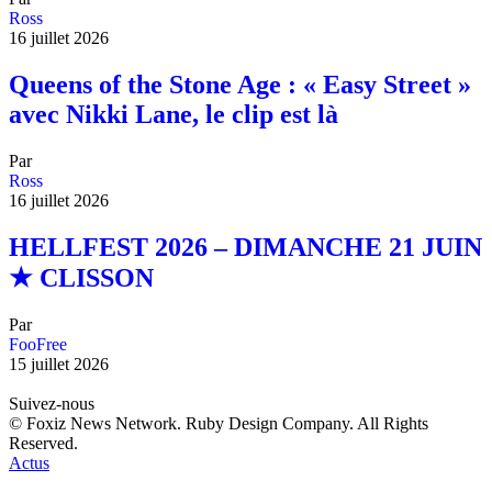
Ross
16 juillet 2026
Queens of the Stone Age : « Easy Street »
avec Nikki Lane, le clip est là
Par
Ross
16 juillet 2026
HELLFEST 2026 – DIMANCHE 21 JUIN
★ CLISSON
Par
FooFree
15 juillet 2026
Suivez-nous
© Foxiz News Network. Ruby Design Company. All Rights
Reserved.
Actus