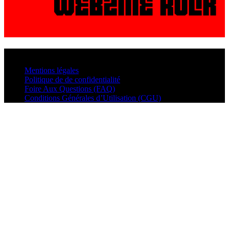
© VisualMusic - 2026
Mentions légales
Politique de de confidentialité
Foire Aux Questions (FAQ)
Conditions Générales d’Utilisation (CGU)