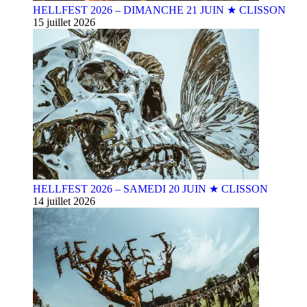
HELLFEST 2026 – DIMANCHE 21 JUIN ★ CLISSON
15 juillet 2026
HELLFEST 2026 – SAMEDI 20 JUIN ★ CLISSON
14 juillet 2026