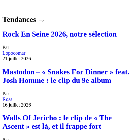
Tendances →
Rock En Seine 2026, notre sélection
Par
Lopocomar
21 juillet 2026
Mastodon – « Snakes For Dinner » feat.
Josh Homme : le clip du 9e album
Par
Ross
16 juillet 2026
Walls Of Jericho : le clip de « The
Ascent » est là, et il frappe fort
Par