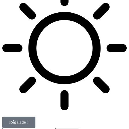
Régalade !