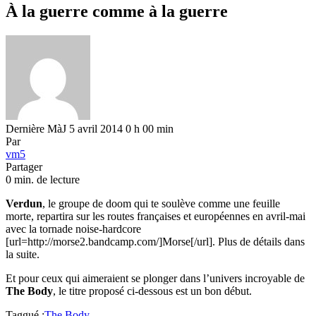
À la guerre comme à la guerre
Dernière MàJ 5 avril 2014 0 h 00 min
Par
vm5
Partager
0 min. de lecture
Verdun
, le groupe de doom qui te soulève comme une feuille
morte, repartira sur les routes françaises et européennes en avril-mai
avec la tornade noise-hardcore
[url=http://morse2.bandcamp.com/]Morse[/url]. Plus de détails dans
la suite.
Et pour ceux qui aimeraient se plonger dans l’univers incroyable de
The Body
, le titre proposé ci-dessous est un bon début.
Taggué :
The Body