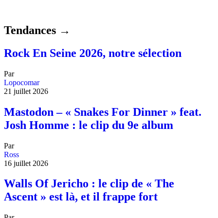
Tendances →
Rock En Seine 2026, notre sélection
Par
Lopocomar
21 juillet 2026
Mastodon – « Snakes For Dinner » feat.
Josh Homme : le clip du 9e album
Par
Ross
16 juillet 2026
Walls Of Jericho : le clip de « The
Ascent » est là, et il frappe fort
Par