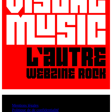
© VisualMusic - 2026
Mentions légales
Politique de de confidentialité