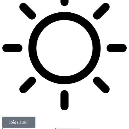
Régalade !