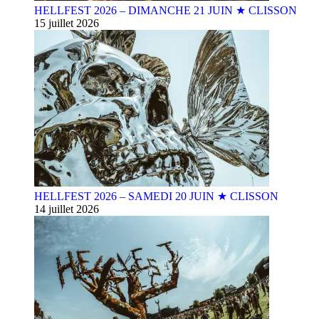
HELLFEST 2026 – DIMANCHE 21 JUIN ★ CLISSON
15 juillet 2026
HELLFEST 2026 – SAMEDI 20 JUIN ★ CLISSON
14 juillet 2026