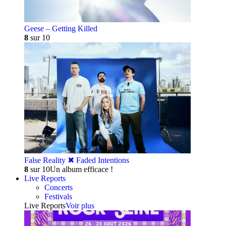
Geese – Getting Killed
8
sur 10
False Reality ✖︎ Faded Intentions
8
sur 10
Un album efficace !
Live Reports
Concerts
Festivals
Live Reports
Voir plus