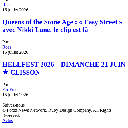
Ross
16 juillet 2026
Queens of the Stone Age : « Easy Street »
avec Nikki Lane, le clip est là
Par
Ross
16 juillet 2026
HELLFEST 2026 – DIMANCHE 21 JUIN
★ CLISSON
Par
FooFree
15 juillet 2026
Suivez-nous
© Foxiz News Network. Ruby Design Company. All Rights
Reserved.
Actus