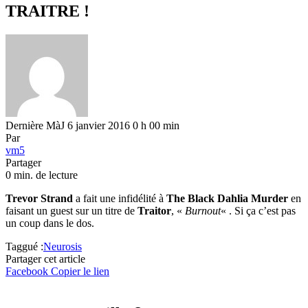
TRAITRE !
Dernière MàJ 6 janvier 2016 0 h 00 min
Par
vm5
Partager
0 min. de lecture
Trevor Strand
a fait une infidélité à
The Black Dahlia Murder
en
faisant un guest sur un titre de
Traitor
, «
Burnout
« . Si ça c’est pas
un coup dans le dos.
Taggué :
Neurosis
Partager cet article
Facebook
Copier le lien