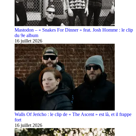
Mastodon – « Snakes For Dinner » feat. Josh Homme : le clip
du 9e album
16 juillet 2026
Walls Of Jericho : le clip de « The Ascent » est là, et il frappe
fort
16 juillet 2026