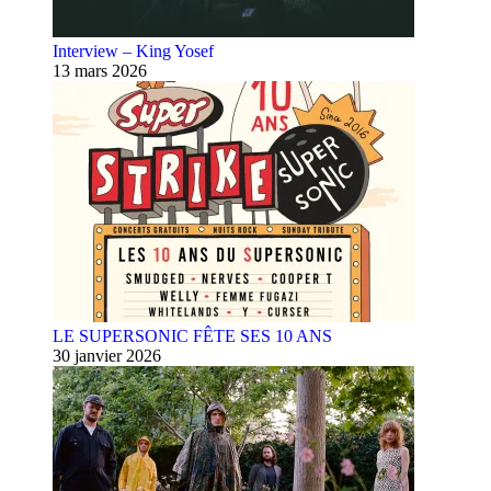
Interview – King Yosef
13 mars 2026
LE SUPERSONIC FÊTE SES 10 ANS
30 janvier 2026