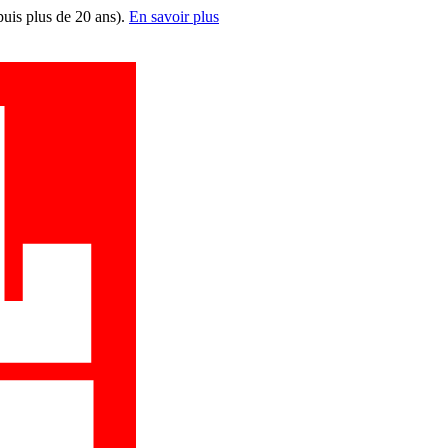
puis plus de 20 ans).
En savoir plus