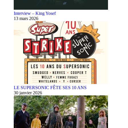
Interview – King Yosef
13 mars 2026
LE SUPERSONIC FÊTE SES 10 ANS
30 janvier 2026