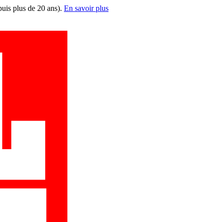
puis plus de 20 ans).
En savoir plus