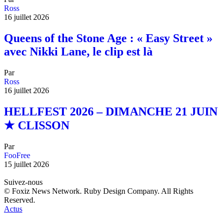
Ross
16 juillet 2026
Queens of the Stone Age : « Easy Street »
avec Nikki Lane, le clip est là
Par
Ross
16 juillet 2026
HELLFEST 2026 – DIMANCHE 21 JUIN
★ CLISSON
Par
FooFree
15 juillet 2026
Suivez-nous
© Foxiz News Network. Ruby Design Company. All Rights
Reserved.
Actus