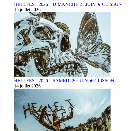
HELLFEST 2026 – DIMANCHE 21 JUIN ★ CLISSON
15 juillet 2026
HELLFEST 2026 – SAMEDI 20 JUIN ★ CLISSON
14 juillet 2026