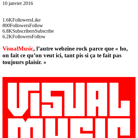
10 janvier 2016
1.6K
Followers
Like
800
Followers
Follow
6.8K
Subscribers
Subscribe
6.2K
Followers
Follow
VisualMusic
, l’autre webzine rock parce que « ho,
on fait ce qu’on veut ici, tant pis si ça te fait pas
toujours plaisir. »