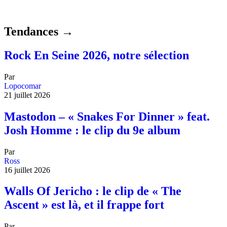
Tendances →
Rock En Seine 2026, notre sélection
Par
Lopocomar
21 juillet 2026
Mastodon – « Snakes For Dinner » feat.
Josh Homme : le clip du 9e album
Par
Ross
16 juillet 2026
Walls Of Jericho : le clip de « The
Ascent » est là, et il frappe fort
Par