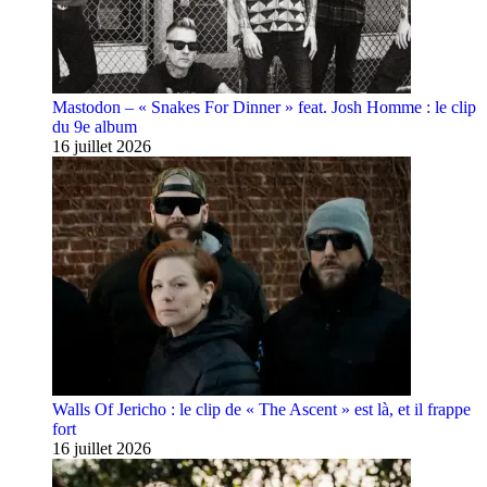
Mastodon – « Snakes For Dinner » feat. Josh Homme : le clip
du 9e album
16 juillet 2026
Walls Of Jericho : le clip de « The Ascent » est là, et il frappe
fort
16 juillet 2026