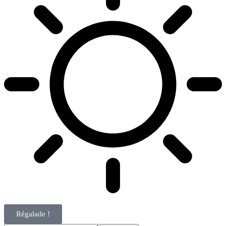
Régalade !