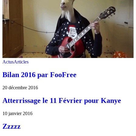
Actus
Articles
Bilan 2016 par FooFree
20 décembre 2016
Atterrissage le 11 Février pour Kanye
10 janvier 2016
Zzzzz