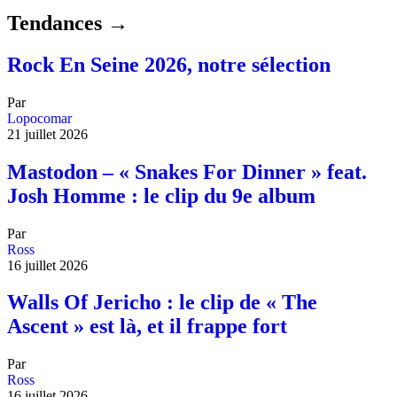
Tendances →
Rock En Seine 2026, notre sélection
Par
Lopocomar
21 juillet 2026
Mastodon – « Snakes For Dinner » feat.
Josh Homme : le clip du 9e album
Par
Ross
16 juillet 2026
Walls Of Jericho : le clip de « The
Ascent » est là, et il frappe fort
Par
Ross
16 juillet 2026