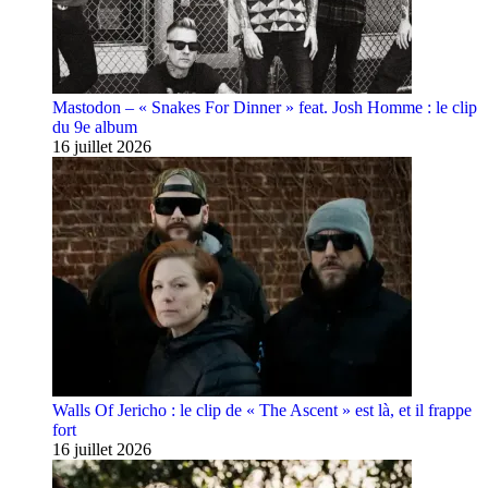
Mastodon – « Snakes For Dinner » feat. Josh Homme : le clip
du 9e album
16 juillet 2026
Walls Of Jericho : le clip de « The Ascent » est là, et il frappe
fort
16 juillet 2026