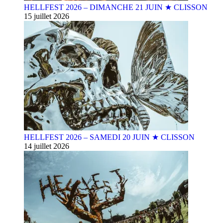
HELLFEST 2026 – DIMANCHE 21 JUIN ★ CLISSON
15 juillet 2026
HELLFEST 2026 – SAMEDI 20 JUIN ★ CLISSON
14 juillet 2026