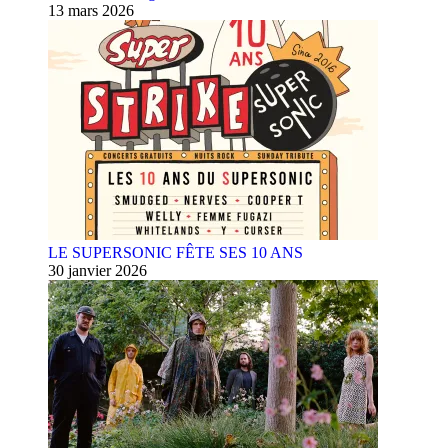
13 mars 2026
LE SUPERSONIC FÊTE SES 10 ANS
30 janvier 2026