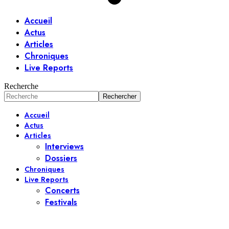
Accueil
Actus
Articles
Chroniques
Live Reports
Recherche
Accueil
Actus
Articles
Interviews
Dossiers
Chroniques
Live Reports
Concerts
Festivals