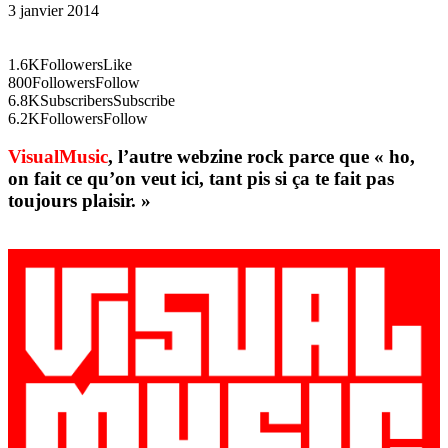
3 janvier 2014
1.6K
Followers
Like
800
Followers
Follow
6.8K
Subscribers
Subscribe
6.2K
Followers
Follow
VisualMusic
, l’autre webzine rock parce que « ho,
on fait ce qu’on veut ici, tant pis si ça te fait pas
toujours plaisir. »