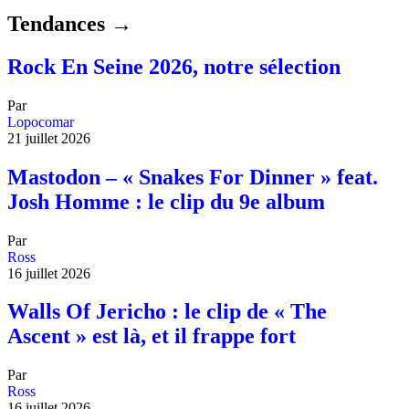
Tendances →
Rock En Seine 2026, notre sélection
Par
Lopocomar
21 juillet 2026
Mastodon – « Snakes For Dinner » feat.
Josh Homme : le clip du 9e album
Par
Ross
16 juillet 2026
Walls Of Jericho : le clip de « The
Ascent » est là, et il frappe fort
Par
Ross
16 juillet 2026