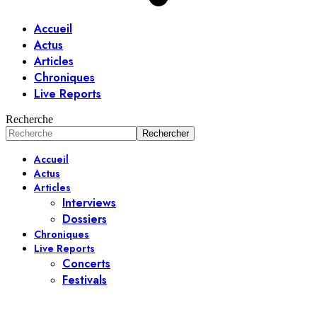
Accueil
Actus
Articles
Chroniques
Live Reports
Recherche
Accueil
Actus
Articles
Interviews
Dossiers
Chroniques
Live Reports
Concerts
Festivals