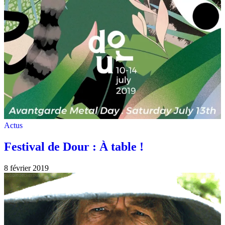
Actus
Festival de Dour : À table !
8 février 2019