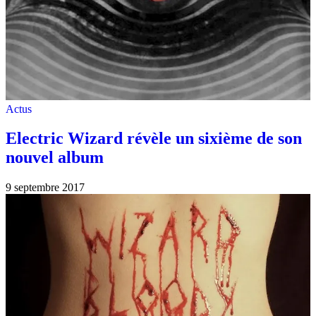
Actus
Electric Wizard révèle un sixième de son
nouvel album
9 septembre 2017