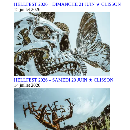
HELLFEST 2026 – DIMANCHE 21 JUIN ★ CLISSON
15 juillet 2026
HELLFEST 2026 – SAMEDI 20 JUIN ★ CLISSON
14 juillet 2026