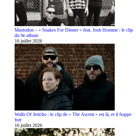
Mastodon – « Snakes For Dinner » feat. Josh Homme : le clip
du 9e album
16 juillet 2026
Walls Of Jericho : le clip de « The Ascent » est là, et il frappe
fort
16 juillet 2026