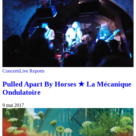
Concerts
Live Reports
Pulled Apart By Horses ★ La Mécanique
Ondulatoire
9 mai 2017