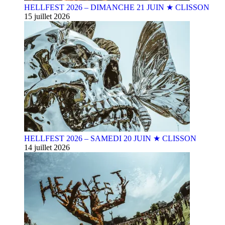
HELLFEST 2026 – DIMANCHE 21 JUIN ★ CLISSON
15 juillet 2026
HELLFEST 2026 – SAMEDI 20 JUIN ★ CLISSON
14 juillet 2026