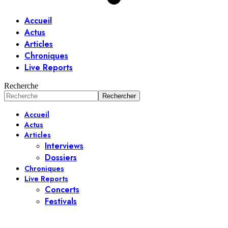
Accueil
Actus
Articles
Chroniques
Live Reports
Recherche
Accueil
Actus
Articles
Interviews
Dossiers
Chroniques
Live Reports
Concerts
Festivals