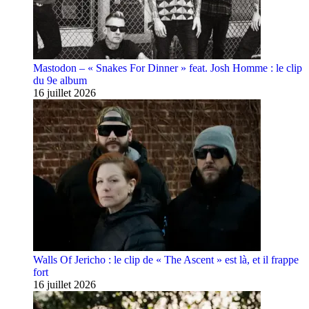
Mastodon – « Snakes For Dinner » feat. Josh Homme : le clip
du 9e album
16 juillet 2026
Walls Of Jericho : le clip de « The Ascent » est là, et il frappe
fort
16 juillet 2026