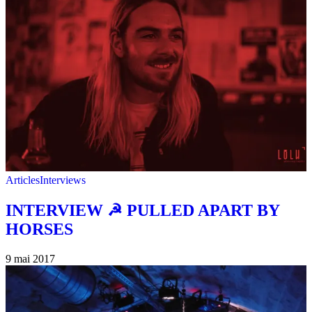
Articles
Interviews
INTERVIEW ☭ PULLED APART BY
HORSES
9 mai 2017