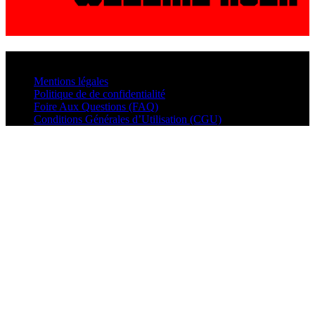
© VisualMusic - 2026
Mentions légales
Politique de de confidentialité
Foire Aux Questions (FAQ)
Conditions Générales d’Utilisation (CGU)