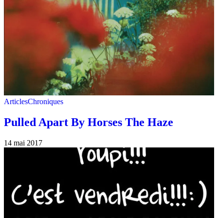
Articles
Chroniques
Pulled Apart By Horses The Haze
14 mai 2017