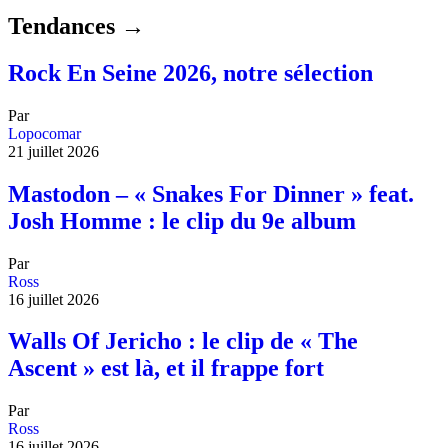
Tendances →
Rock En Seine 2026, notre sélection
Par
Lopocomar
21 juillet 2026
Mastodon – « Snakes For Dinner » feat.
Josh Homme : le clip du 9e album
Par
Ross
16 juillet 2026
Walls Of Jericho : le clip de « The
Ascent » est là, et il frappe fort
Par
Ross
16 juillet 2026