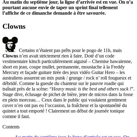
Au matin du septième jour, la ligne d’arrivée est en vue. On n’a
pourtant aucune envie de taper un sprint final tellement
l’affiche de ce dimanche demande à être savourée.
Clowns
Certains n’étaient pas prêts pour le pogo de 11h, mais
Clowns
n’en avait strictement rien à faire. Doté d’un code
vestimentaire kitsch particulièrement aiguisé – Chemise hawaïenne,
short en jean, coupe mullet, permanente, moustache à la Freddy
Mercury et façade guitare tirée des jeux vidéo Guitar Hero – les
australiens assurent un mix punk / grunge / rock n’ roll fougueux et
débridé. Comme la gueule du chanteur sur le pauvre roadie qui
traînait près de la scène: “
Heavy music is the best and others suck !
”.
Stage dive, éclusage de pichet de bière, jeter de micros dans la fosse
en plein morceau… Ceux dans le public qui voulaient gentiment
cuver n’en ont pas eu l’occasion, la fraîcheur et la spontanéité du
quintet a tout emporté ! Clairement un début de journée tonique
comme il faut.
Contents