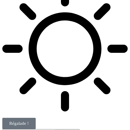
Régalade !