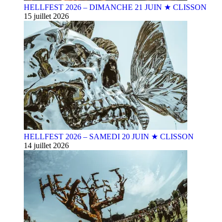
HELLFEST 2026 – DIMANCHE 21 JUIN ★ CLISSON
15 juillet 2026
HELLFEST 2026 – SAMEDI 20 JUIN ★ CLISSON
14 juillet 2026