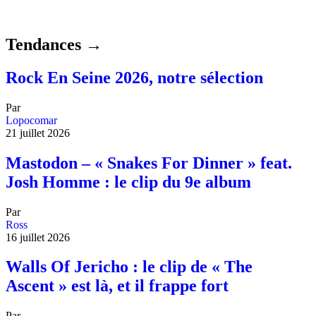
Tendances →
Rock En Seine 2026, notre sélection
Par
Lopocomar
21 juillet 2026
Mastodon – « Snakes For Dinner » feat.
Josh Homme : le clip du 9e album
Par
Ross
16 juillet 2026
Walls Of Jericho : le clip de « The
Ascent » est là, et il frappe fort
Par