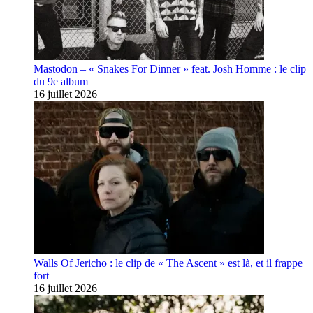
Mastodon – « Snakes For Dinner » feat. Josh Homme : le clip
du 9e album
16 juillet 2026
Walls Of Jericho : le clip de « The Ascent » est là, et il frappe
fort
16 juillet 2026