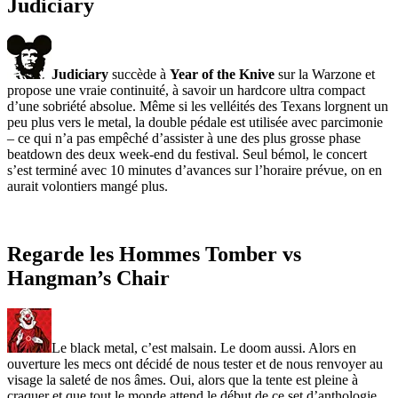
Judiciary
Judiciary
succède à
Year of the Knive
sur la Warzone et
propose une vraie continuité, à savoir un hardcore ultra compact
d’une sobriété absolue. Même si les velléités des Texans lorgnent un
peu plus vers le metal, la double pédale est utilisée avec parcimonie
– ce qui n’a pas empêché d’assister à une des plus grosse phase
beatdown des deux week-end du festival. Seul bémol, le concert
s’est terminé avec 10 minutes d’avances sur l’horaire prévue, on en
aurait volontiers mangé plus.
Regarde les Hommes Tomber vs
Hangman’s Chair
Le black metal, c’est malsain. Le doom aussi. Alors en
ouverture les mecs ont décidé de nous tester et de nous renvoyer au
visage la saleté de nos âmes. Oui, alors que la tente est pleine à
craquer et que tout le monde attend le début de ce set d’anthologie,